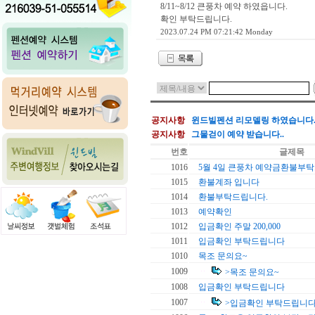
8/11~8/12 큰풍차 예약 하였읍니다.
확인 부탁드립니다.
2023.07.24 PM 07:21:42 Monday
공지사항
윈드빌펜션 리모델링 하였습니다..
공지사항
그물걷이 예약 받습니다..
번호
글제목
1016
5월 4일 큰풍차 예약금환불부
1015
환불계좌 입니다
1014
환불부탁드립니다.
1013
예약확인
1012
입금확인 주말 200,000
1011
입금확인 부탁드립니다
1010
목조 문의요~
1009
>목조 문의요~
1008
입금확인 부탁드립니다
1007
>입금확인 부탁드립니