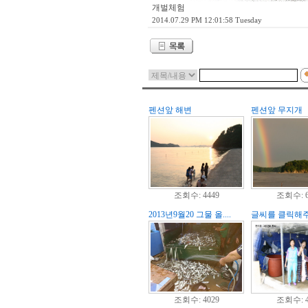
개벌체험
2014.07.29 PM 12:01:58 Tuesday
펜션앞 해변
펜션앞 무지개
조회수: 4449
조회수: 6
2013년9월20 그물 올....
글씨를 클릭해주세
조회수: 4029
조회수: 4