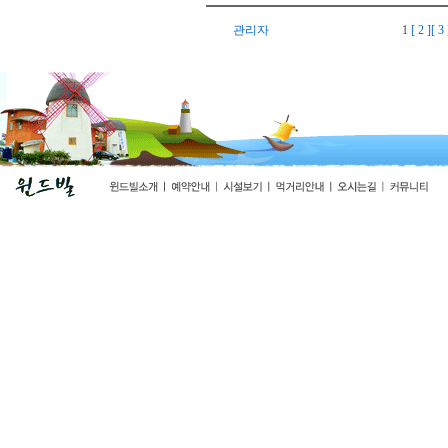
관리자
1
[ 2 ]
[ 3 