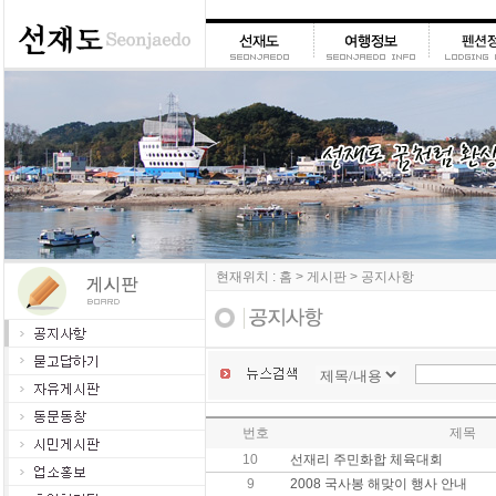
현재위치 : 홈 > 게시판 > 공지사항
번호
제목
10
선재리 주민화합 체육대회
9
2008 국사봉 해맞이 행사 안내