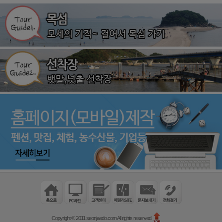
Copyright © 2011 seonjaedo.com All rights reserved.